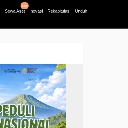
Baru
Sewa Aset
Inovasi
Rekapitulasi
Unduh