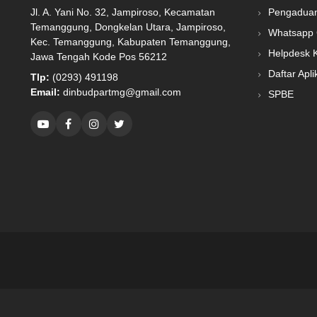
Jl. A. Yani No. 32, Jampiroso, Kecamatan
Pengadua
Temanggung, Dongkelan Utara, Jampiroso,
Whatsapp 
Kec. Temanggung, Kabupaten Temanggung,
Helpdesk 
Jawa Tengah Kode Pos 56212
Daftar Apli
Tlp:
(0293) 491198
Email:
dinbudpartmg@gmail.com
SPBE