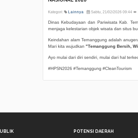
Kategori:
Lainnya
Sabtu, 21/02/2026 09:44
Dinas Kebudayaan dan Pariwisata Kab. Te
menjaga kelestarian objek wisata dan situs bu
Keindahan alam Temanggung adalah anugera
Mari kita wujudkan
"Temanggung Bersih, Wi
Ayo mulai dari diri sendiri, mulai dari hal terkec
#HPSN2026 #Temanggung #CleanTourism
UBLIK
POTENSI DAERAH