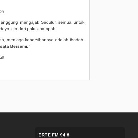
29
manggung mengajak Sedulur semua untuk
daya kita dari polusi sampah.
h, menjaga kebersihannya adalah ibadah.
sata Bersemi."
il!
ERTE FM 94.8