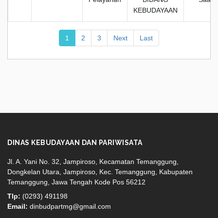
KEBUDAYAAN
1
2
3
Next
Last
DINAS KEBUDAYAAN DAN PARIWISATA
Jl. A. Yani No. 32, Jampiroso, Kecamatan Temanggung,
Dongkelan Utara, Jampiroso, Kec. Temanggung, Kabupaten
Temanggung, Jawa Tengah Kode Pos 56212
Tlp:
(0293) 491198
Email:
dinbudpartmg@gmail.com